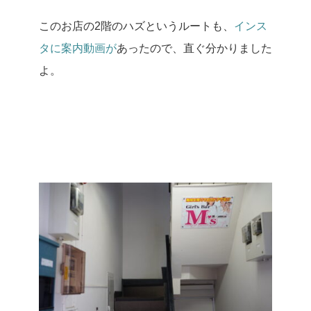
このお店の2階のハズというルートも、
インス
タに案内動画が
あったので、直ぐ分かりました
よ。