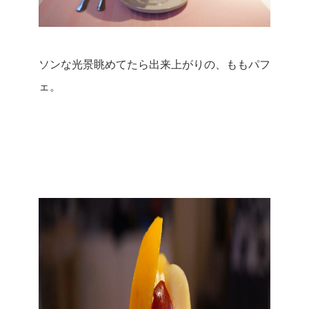
ソンな光景眺めてたら出来上がりの、ももパフ
ェ。