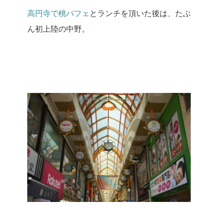
高円寺で桃パフェ
とランチを頂いた後は、たぶ
ん初上陸の中野。