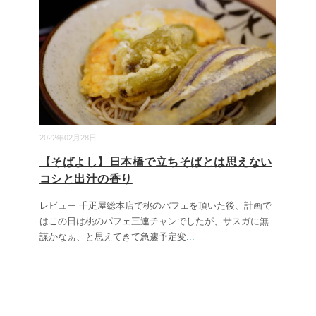
2022年02月28日
【そばよし】日本橋で立ちそばとは思えない
コシと出汁の香り
レビュー 千疋屋総本店で桃のパフェを頂いた後、計画で
はこの日は桃のパフェ三連チャンでしたが、サスガに無
謀かなぁ、と思えてきて急遽予定変
...