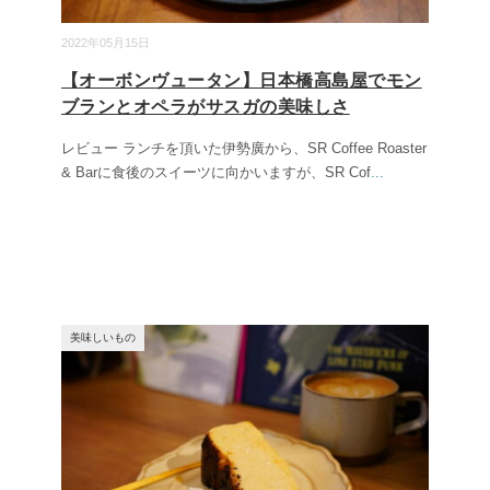
2022年05月15日
【オーボンヴュータン】日本橋高島屋でモン
ブランとオペラがサスガの美味しさ
レビュー ランチを頂いた伊勢廣から、SR Coffee Roaster
& Barに食後のスイーツに向かいますが、SR Cof
...
美味しいもの