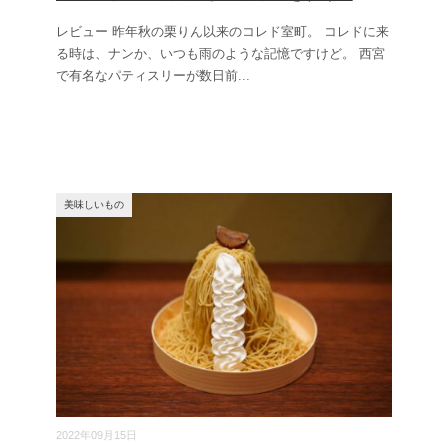
レビュー 昨年秋の栗りん以来のコレド室町。 コレドに来
る時は、ナンか、いつも雨のような記憶ですけど。 西宮
で有名なパティスリーが数日前
...
美味しいもの
2022年09月15日