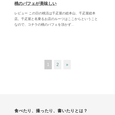
桃のパフェが美味しい
レビュー この日の桃活は千疋屋の総本山、千疋屋総本
店。千疋屋と名乗るお店のルーツはここからということ
なので、コチラの桃のパフェを頂かず
...
1
2
»
食べたり、撮ったり、書いたりとは？