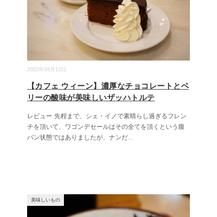
2022年04月12日
【カフェ ウィーン】濃厚なチョコレートとベ
リーの酸味が美味しいザッハトルテ
レビュー 先程まで、シェ・イノで素晴らし過ぎるフレン
チを頂いて、ワゴンデセールはその全てを頂くという腹
パン状態ではありましたが、ナンだ
...
美味しいもの