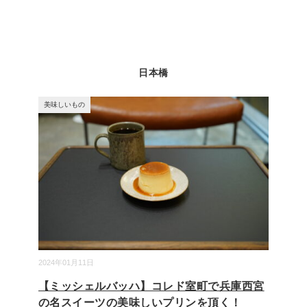
日本橋
美味しいもの
2024年01月11日
【ミッシェルバッハ】コレド室町で兵庫西宮
の名スイーツの美味しいプリンを頂く！