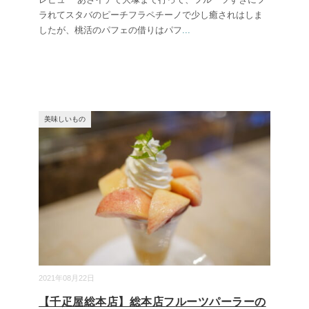
ラれてスタバのピーチフラペチーノで少し癒されはしま
したが、桃活のパフェの借りはパフ
...
美味しいもの
2021年08月22日
【千疋屋総本店】総本店フルーツパーラーの