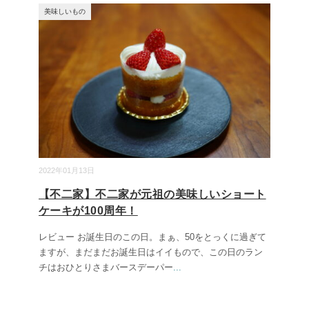
美味しいもの
2022年01月13日
【不二家】不二家が元祖の美味しいショート
ケーキが100周年！
レビュー お誕生日のこの日。まぁ、50をとっくに過ぎて
ますが、まだまだお誕生日はイイもので、この日のラン
チはおひとりさまバースデーパー
...