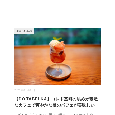
美味しいもの
2021年09月03日
【DO TABELKA】コレド室町の眺めが素敵
なカフェで爽やかな桃のパフェが美味しい
レビュー あさイチで大塚まで行って、フルーツすぎにフ