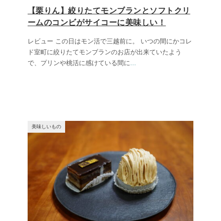
【栗りん】絞りたてモンブランとソフトクリ
ームのコンビがサイコーに美味しい！
レビュー この日はモン活で三越前に。 いつの間にかコレ
ド室町に絞りたてモンブランのお店が出来ていたよう
で、プリンや桃活に感けている間に
...
美味しいもの