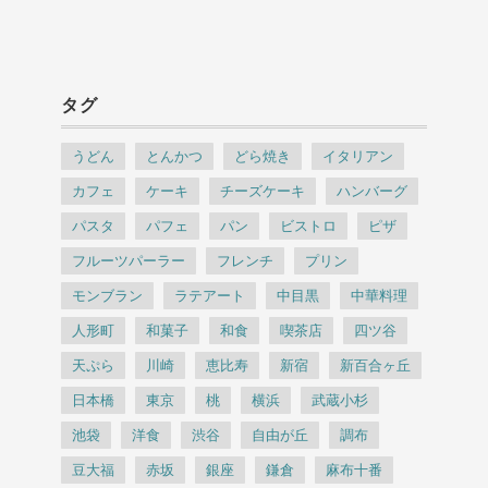
タグ
うどん
とんかつ
どら焼き
イタリアン
カフェ
ケーキ
チーズケーキ
ハンバーグ
パスタ
パフェ
パン
ビストロ
ピザ
フルーツパーラー
フレンチ
プリン
モンブラン
ラテアート
中目黒
中華料理
人形町
和菓子
和食
喫茶店
四ツ谷
天ぷら
川崎
恵比寿
新宿
新百合ヶ丘
日本橋
東京
桃
横浜
武蔵小杉
池袋
洋食
渋谷
自由が丘
調布
豆大福
赤坂
銀座
鎌倉
麻布十番