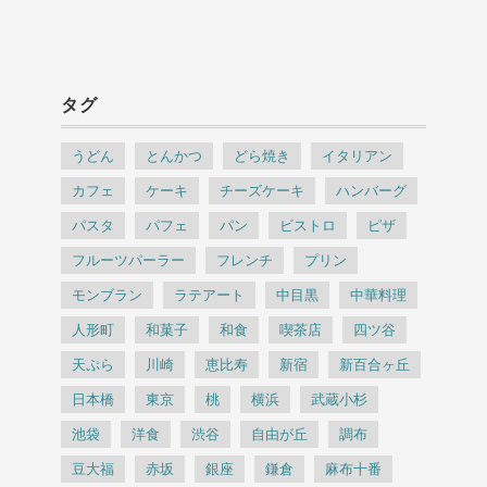
タグ
うどん
とんかつ
どら焼き
イタリアン
カフェ
ケーキ
チーズケーキ
ハンバーグ
パスタ
パフェ
パン
ビストロ
ピザ
フルーツパーラー
フレンチ
プリン
モンブラン
ラテアート
中目黒
中華料理
人形町
和菓子
和食
喫茶店
四ツ谷
天ぷら
川崎
恵比寿
新宿
新百合ヶ丘
日本橋
東京
桃
横浜
武蔵小杉
池袋
洋食
渋谷
自由が丘
調布
豆大福
赤坂
銀座
鎌倉
麻布十番