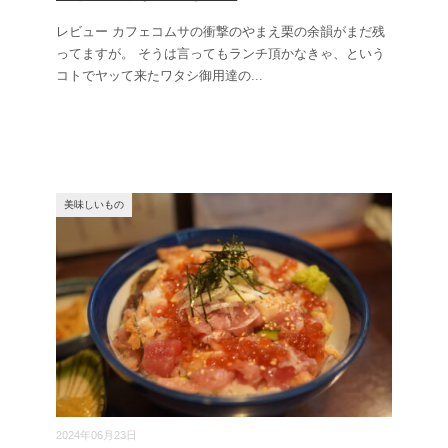
レビュー カフェコムサの衝撃のやまえ栗の余韻がまだ残
ってますが。 そうは言ってもランチ頂かなきゃ、という
コトでヤッて来たワタシ御用達の
...
美味しいもの
2024年06月23日