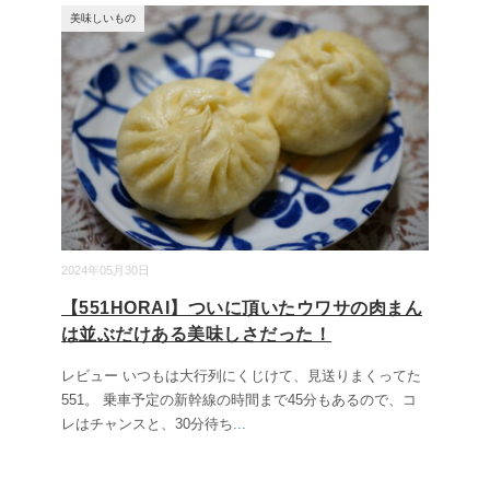
美味しいもの
2024年05月30日
【551HORAI】ついに頂いたウワサの肉まん
は並ぶだけある美味しさだった！
レビュー いつもは大行列にくじけて、見送りまくってた
551。 乗車予定の新幹線の時間まで45分もあるので、コ
レはチャンスと、30分待ち
...