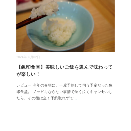
2024年06月02日
【象印食堂】美味しいご飯を選んで味わって
が楽しい！
レビュー 今年の春頃に、一度予約して伺う予定だった象
印食堂。 ノッピキならない事情で泣く泣くキャンセルし
たら、その後は全く予約取れずで
...