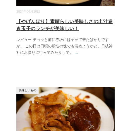
2024年06月16日
【やげんぼり】素晴らしい美味しさの出汁巻
き玉子のランチが美味しい！
レビュー チョッと前に赤坂にはヤッて来たばかりです
が、 この日は日頃の煩悩の塊でも清めようかと、日枝神
社にお参りに行ってみたりして。
...
美味しいもの