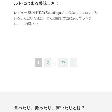
ルドにはまる美味しさ！
レビュー SUNNYDAYSpuddingcafeで美味しいマロンプリ
ンをいただいた後は、また池袋駅方面に戻ってランチ
に。 この辺りで
...
1
2
…
77
»
食べたり、撮ったり、書いたりとは？