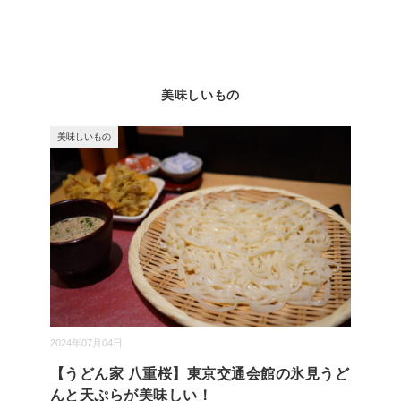
美味しいもの
美味しいもの
2024年07月04日
【うどん家 八重桜】東京交通会館の氷見うど
んと天ぷらが美味しい！