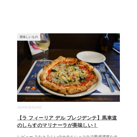
美味しいもの
2024年05月24日
【ラ フィーリア デル プレジデンテ】馬車道
のしらすのマリナーラが美味しい！
レビュー みなとみらいのホテルショコラで栗感濃厚なモ