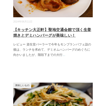
2024年06月11日
【キッチン大正軒】聖地交通会館で頂く生姜
焼きとデミハンバーグが美味しい！
レビュー 資生堂パーラーで今年もモンブランパフェ詣の
後は、ランチを求めて、デミオムハンバーグのめぐろに
向かいましたが、階段下までの大行
...
美味しいもの