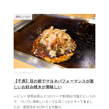
美味しいもの
2024年05月27日
【千房】目の前でマヨネパフォーマンスが楽
しいお好み焼きが美味しい
レビュー 体育会系ムスコのリーグ第2戦が大阪だというの
で、ついでに美味しいモノでも頂こうかとヤッて来まし
たが、前回頂きそびれてる大阪の
...