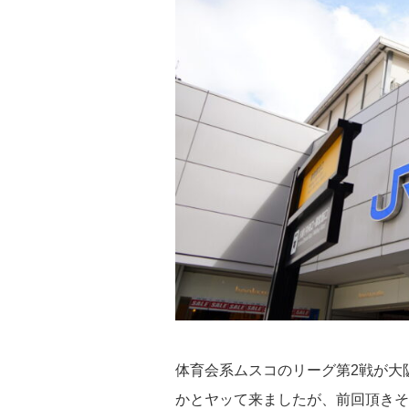
体育会系ムスコのリーグ第2戦が大
かとヤッて来ましたが、前回頂きそ