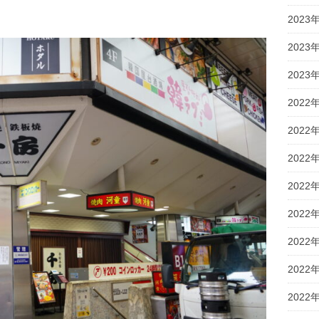
2023
2023
2023
2022
2022
2022
2022
2022
2022
2022
2022