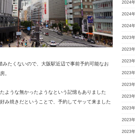
2024
2024
2024
2023
2023
2023
踏みたくないので、大阪駅近辺で事前予約可能なお
2023
房。
2023
たような無かったようなという記憶もありました
2023
好み焼きだということで、予約してヤッて来ました
2023
2023
2023