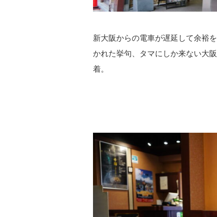
新大阪からの電車が遅延して余裕を
かれた挙句、タマにしか来ない大阪
着。