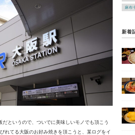
麻布
新着
阪だというので、ついでに美味しいモノでも頂こう
びれてる大阪のお好み焼きを頂こうと、某ログをイ