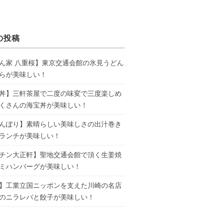
の投稿
ん家 八重桜】東京交通会館の氷見うどん
らが美味しい！
丼】三軒茶屋で二度の味変で三度楽しめ
くさんの海宝丼が美味しい！
んぼり】素晴らしい美味しさの出汁巻き
ランチが美味しい！
チン大正軒】聖地交通会館で頂く生姜焼
ミハンバーグが美味しい！
】工業立国ニッポンを支えた川崎の名店
のニラレバと餃子が美味しい！