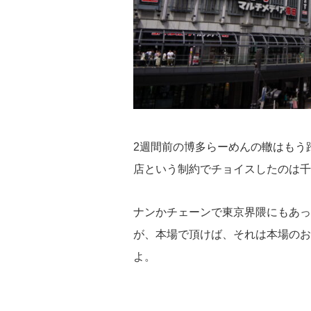
2週間前の博多らーめんの轍はもう
店という制約でチョイスしたのは千
ナンかチェーンで東京界隈にもあっ
が、本場で頂けば、それは本場のお
よ。