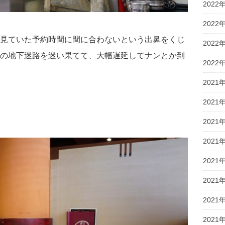
2022
2022
見ていた予約時間に間に合わないという出鼻をくじ
2022
の地下迷路を迷い果てて、大幅遅延してナンとか到
2022
2021
2021
2021
2021
2021
2021
2021
2021