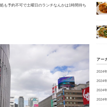
処も予約不可で土曜日のランチなんかは1時間待ち
アー
2024
2024
2024
2024