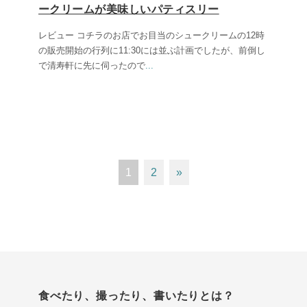
ークリームが美味しいパティスリー
レビュー コチラのお店でお目当のシュークリームの12時
の販売開始の行列に11:30には並ぶ計画でしたが、前倒し
で清寿軒に先に伺ったので
...
1
2
»
食べたり、撮ったり、書いたりとは？