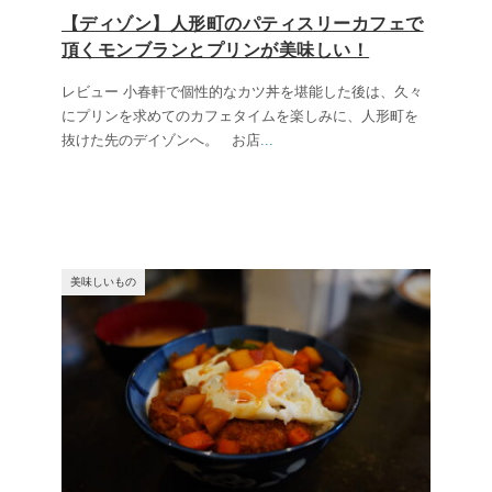
【ディゾン】人形町のパティスリーカフェで
頂くモンブランとプリンが美味しい！
レビュー 小春軒で個性的なカツ丼を堪能した後は、久々
にプリンを求めてのカフェタイムを楽しみに、人形町を
抜けた先のデイゾンへ。 お店
...
美味しいもの