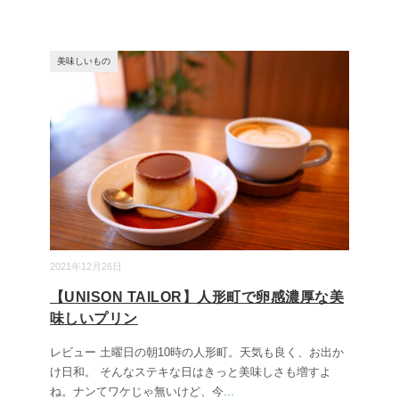
美味しいもの
2021年12月26日
【UNISON TAILOR】人形町で卵感濃厚な美
味しいプリン
レビュー 土曜日の朝10時の人形町。天気も良く、お出か
け日和。 そんなステキな日はきっと美味しさも増すよ
ね。ナンてワケじゃ無いけど、今
...