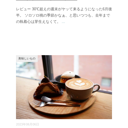
レビュー 30℃超えの週末がヤッて来るようになった6月後
半。 ソロソロ桃の季節かなぁ、と思いつつも、去年まで
の執着心は芽生えなくて。
...
美味しいもの
2023年06月06日