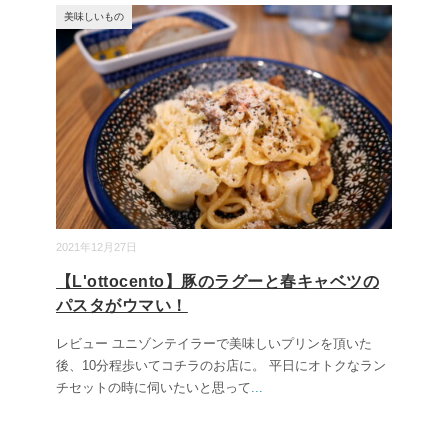
美味しいもの
2021年12月27日
【L'ottocento】豚のラグーと春キャベツの
パスタがウマい！
レビュー ユニゾンテイラーで美味しいプリンを頂いた
後、10分程歩いてコチラのお店に。 平日にオトクなラン
チセットの時に伺いたいと思って
...