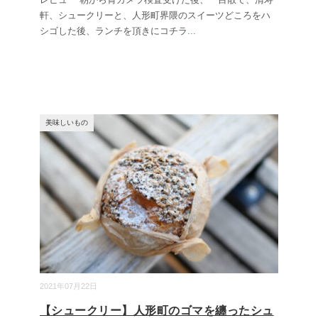
軒、シュークリーと、人形町界隈のスイーツどころをハ
シゴした後、ランチを頂きにコチラ
...
美味しいもの
2021年07月22日
【シュークリー】人形町のゴマを纏ったシュ