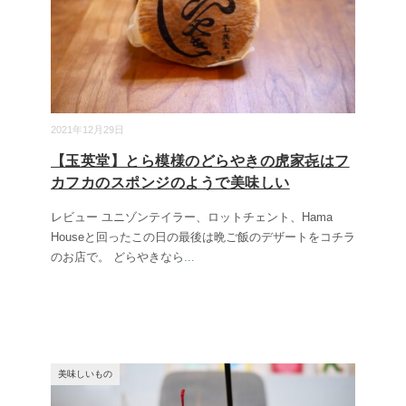
2021年12月29日
【玉英堂】とら模様のどらやきの虎家㐂はフ
カフカのスポンジのようで美味しい
レビュー ユニゾンテイラー、ロットチェント、Hama
Houseと回ったこの日の最後は晩ご飯のデザートをコチラ
のお店で。 どらやきなら
...
美味しいもの