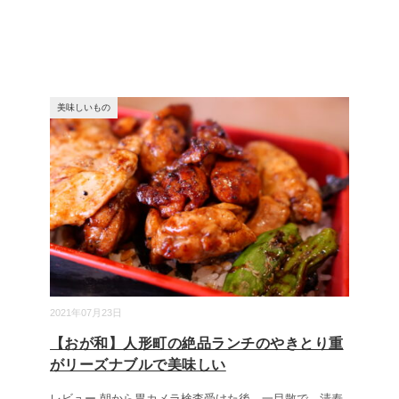
美味しいもの
2021年07月23日
【おが和】人形町の絶品ランチのやきとり重
がリーズナブルで美味しい
レビュー 朝から胃カメラ検査受けた後、一目散で、清寿