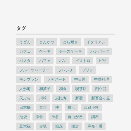
タグ
うどん
とんかつ
どら焼き
イタリアン
カフェ
ケーキ
チーズケーキ
ハンバーグ
パスタ
パフェ
パン
ビストロ
ピザ
フルーツパーラー
フレンチ
プリン
モンブラン
ラテアート
中目黒
中華料理
人形町
和菓子
和食
喫茶店
四ツ谷
天ぷら
川崎
恵比寿
新宿
新百合ヶ丘
日本橋
東京
桃
横浜
武蔵小杉
池袋
洋食
渋谷
自由が丘
調布
豆大福
赤坂
銀座
鎌倉
麻布十番