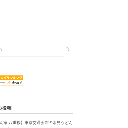
の投稿
ん家 八重桜】東京交通会館の氷見うどん