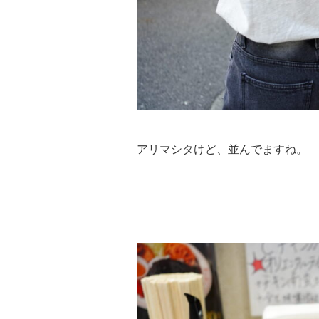
アリマシタけど、並んでますね。