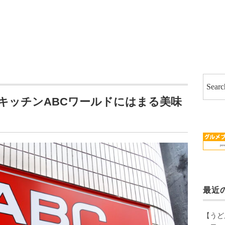
キッチンABCワールドにはまる美味
最近
【うど