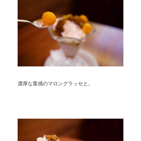
濃厚な栗感のマロングラッセと。