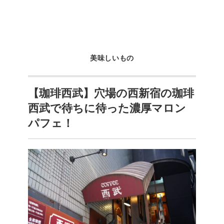
美味しいもの
【珈琲西武】穴場の西新宿の珈琲
西武で待ちに待った濃厚マロン
パフェ！