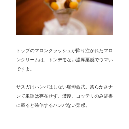
トップのマロンクラッシュが降り注がれたマロ
ンクリームは、トンデモない濃厚栗感でウマい
ですよ。
サスガはハンパはしない珈琲西武。
柔らかさナ
ンて単語は存在せず、濃厚、コッテリのみ辞書
に載ると確信するハンパない栗感。