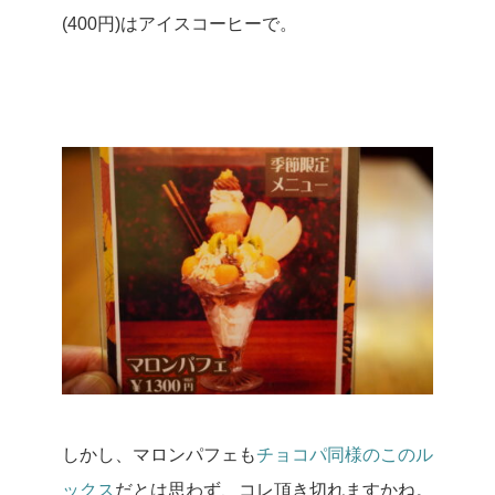
(400円)はアイスコーヒーで。
しかし、マロンパフェも
チョコパ同様のこのル
ックス
だとは思わず、コレ頂き切れますかね。