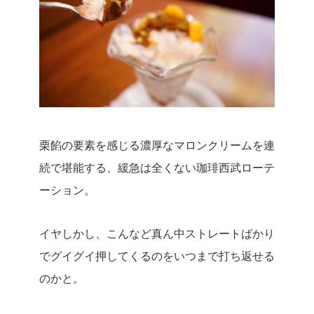
栗餡の要素を感じる濃厚なマロンクリームを連
続で堪能する、緩急は全くない珈琲西武ローテ
ーション。
イヤしかし、こんなど真ん中ストレートばかり
でグイグイ押してくるのをいつまで打ち返せる
のかと。