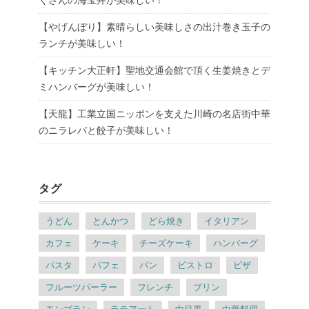
【やげんぼり】素晴らしい美味しさの出汁巻き玉子の
ランチが美味しい！
【キッチン大正軒】聖地交通会館で頂く生姜焼きとデ
ミハンバーグが美味しい！
【天龍】工業立国ニッポンを支えた川崎の名店街中華
のニラレバと餃子が美味しい！
タグ
うどん
とんかつ
どら焼き
イタリアン
カフェ
ケーキ
チーズケーキ
ハンバーグ
パスタ
パフェ
パン
ビストロ
ピザ
フルーツパーラー
フレンチ
プリン