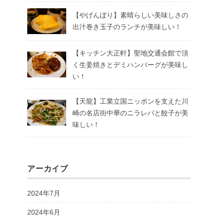
【やげんぼり】素晴らしい美味しさの
出汁巻き玉子のランチが美味しい！
【キッチン大正軒】聖地交通会館で頂
く生姜焼きとデミハンバーグが美味し
い！
【天龍】工業立国ニッポンを支えた川
崎の名店街中華のニラレバと餃子が美
味しい！
アーカイブ
2024年7月
2024年6月