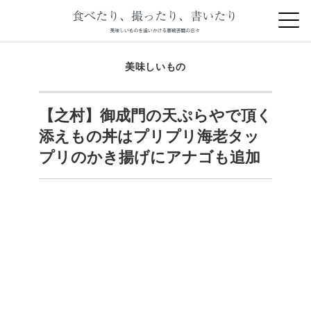
美味しいもの
【之村】御成門の天ぷらやで頂く
添えもの丼はプリプリ海老タッ
プリのかき揚げにアナゴも追加