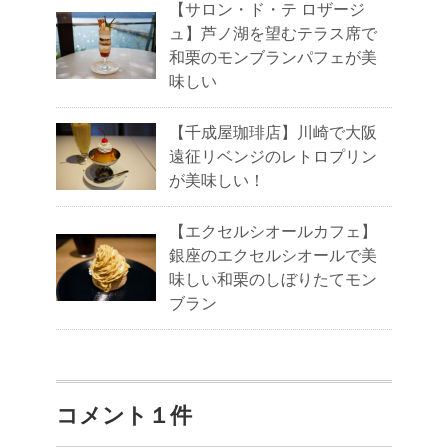
【サロン・ド・テ ロザージ
ュ】芦ノ湖を望むテラス席で
和栗のモンブランパフェが美
味しい
【千成屋珈琲店】川崎で大阪
遠征リベンジのレトロプリン
が美味しい！
【エクセルシオールカフェ】
銀座のエクセルシオールで美
味しい和栗のしぼりたてモン
ブラン
コメント１件