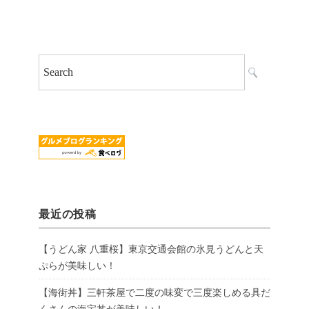
最近の投稿
【うどん家 八重桜】東京交通会館の氷見うどんと天
ぷらが美味しい！
【海街丼】三軒茶屋で二度の味変で三度楽しめる具だ
くさんの海宝丼が美味しい！