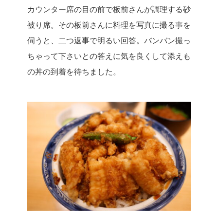
カウンター席の目の前で板前さんが調理する砂
被り席。
その板前さんに料理を写真に撮る事を
伺うと、二つ返事で明るい回答。バンバン撮っ
ちゃって下さいとの答えに気を良くして添えも
の丼の到着を待ちました。