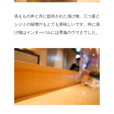
添えもの丼と共に提供された漬け物、三つ葉と
シジミの味噌汁もとても美味しいです。特に漬
け物はインターバルには秀逸のウマさでした。