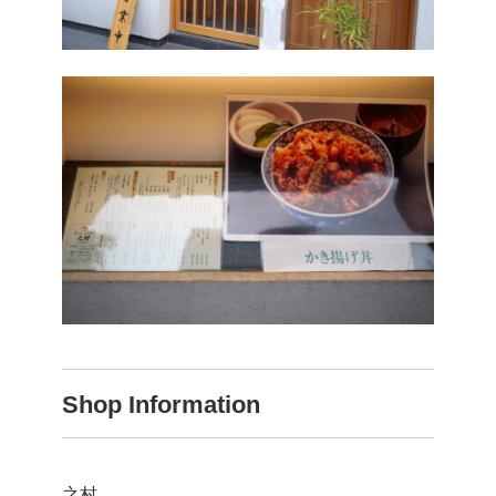
Shop Information
之村