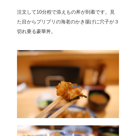
注文して10分程で添えもの丼が到着です。
見
た目からプリプリの海老のかき揚げに穴子が３
切れ乗る豪華丼。