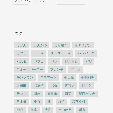
タグ
うどん
とんかつ
どら焼き
イタリアン
カフェ
ケーキ
チーズケーキ
ハンバーグ
パスタ
パフェ
パン
ビストロ
ピザ
フルーツパーラー
フレンチ
プリン
モンブラン
ラテアート
中目黒
中華料理
人形町
和菓子
和食
喫茶店
四ツ谷
天ぷら
川崎
恵比寿
新宿
新百合ヶ丘
日本橋
東京
桃
横浜
武蔵小杉
池袋
洋食
渋谷
自由が丘
調布