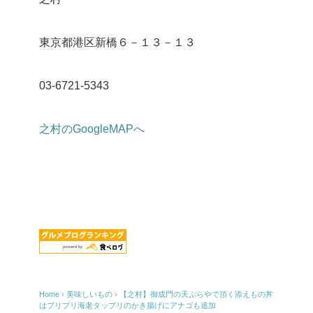
東京都港区新橋６－１３－１３
03-6721-5343
之村のGoogleMAPへ
Home
›
美味しいもの
›
【之村】御成門の天ぷらやで頂く添えもの丼
はプリプリ海老タップリのかき揚げにアナゴも追加