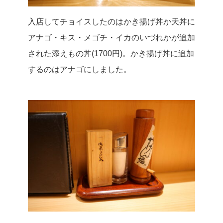
入店してチョイスしたのはかき揚げ丼か天丼に
アナゴ・キス・メゴチ・イカのいづれかが追加
された添えもの丼(1700円)。かき揚げ丼に追加
するのはアナゴにしました。