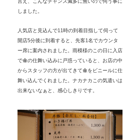
言え、こんなチャンス滅多に無いので伺う事に
しました。
人気店と見込んで11時の到着目指して伺って
開店5分後に到着すると、先客1名でカウンタ
ー席に案内されました。
雨模様のこの日に入店
で傘の仕舞い込みに戸惑っていると、お店の中
からスタッフの方が出てきて傘をビニールに仕
舞い込んでくれました。ナカナカこの気遣いは
出来ないなぁと、感心しきりです。