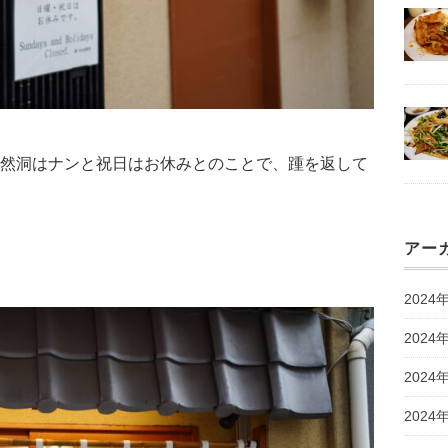
然洞はナンと祝日はお休みとのことで、踵を返して
アー
2024
2024
2024
2024