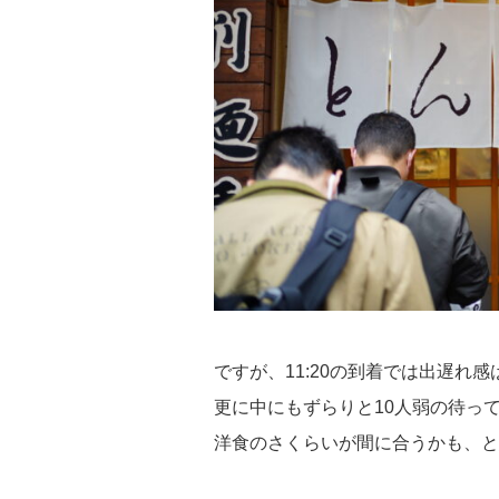
ですが、11:20の到着では出遅れ
更に中にもずらりと10人弱の待っ
洋食のさくらいが間に合うかも、と