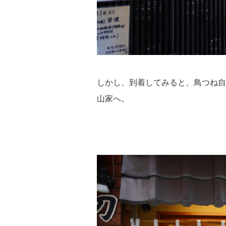
しかし、到着してみると、鳥つね自
山家へ。