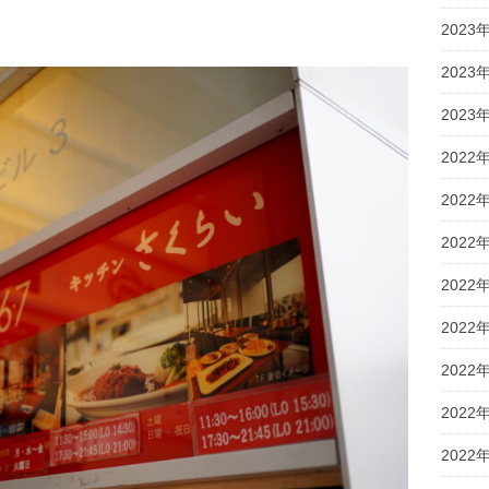
2023
2023
2023
2022
2022
2022
2022
2022
2022
2022
2022