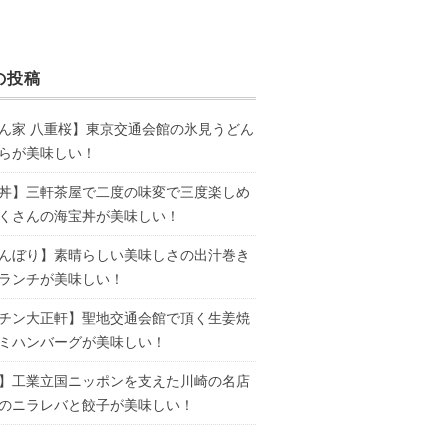
の投稿
ん家 八重桜】東京交通会館の氷見うどん
らが美味しい！
丼】三軒茶屋で二度の味変で三度楽しめ
くさんの海宝丼が美味しい！
んぼり】素晴らしい美味しさの出汁巻き
ランチが美味しい！
チン大正軒】聖地交通会館で頂く生姜焼
ミハンバーグが美味しい！
】工業立国ニッポンを支えた川崎の名店
のニラレバと餃子が美味しい！