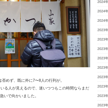
2024
2024
2024
2023
2023
2023
2023
2023
2023
感は否めず、既に外に7〜8人の行列が。
2023
ている人が見えるので、迷いつつもこの時間ならまだ
急いで向かいました。
2023
2023