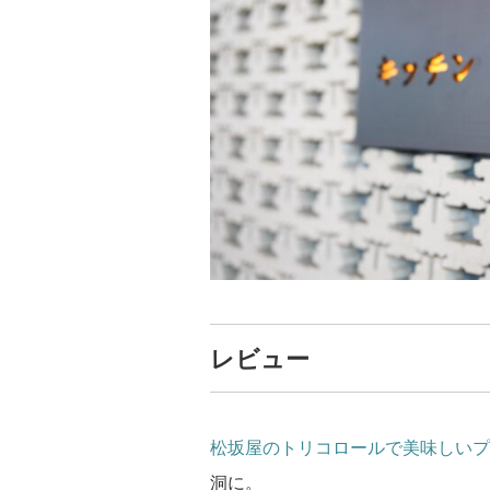
レビュー
松坂屋のトリコロールで美味しいプ
洞に。