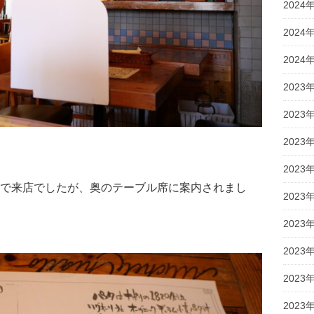
2024
2024
2024
2023
2023
2023
2023
で来店でしたが、奥のテーブル席に案内されまし
2023
2023
2023
2023
2023