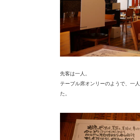
先客は一人。
テーブル席オンリーのようで、一人
た。