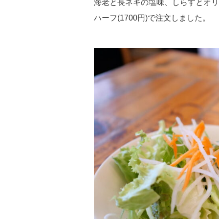
海老と長ネギの塩味、しらすとオリ
ハーフ(1700円)で注文しました。