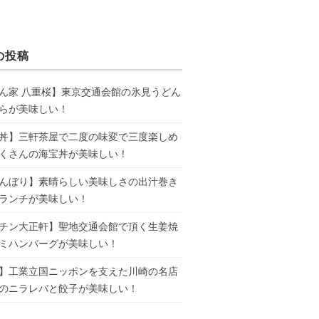
の投稿
ん家 八重桜】東京交通会館の氷見うどん
らが美味しい！
丼】三軒茶屋で二度の味変で三度楽しめ
くさんの海宝丼が美味しい！
んぼり】素晴らしい美味しさの出汁巻き
ランチが美味しい！
チン大正軒】聖地交通会館で頂く生姜焼
ミハンバーグが美味しい！
】工業立国ニッポンを支えた川崎の名店
のニラレバと餃子が美味しい！