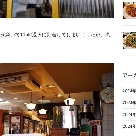
が急いて11:40過ぎに到着してしまいましたが、快
アー
2024
2024
2024
2024