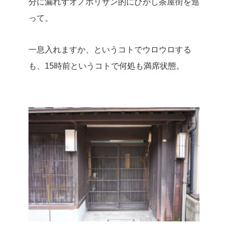
分に漏れずオノボリサン的にひがし茶屋街を巡
って。
一息入れますか、というコトでウロウロする
も、15時前というコトで何処も満席状態。