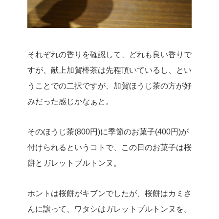
それぞれの香りを確認して、どれも良い香りで
すが、献上加賀棒茶は先程頂いているし、とい
うことでの二択ですが、加賀ほうじ茶の方が好
みだった感じかなぁと。
そのほうじ茶(800円)に季節のお菓子(400円)が
付けられるというコトで、この日のお菓子は桜
餅とガレットブルトンヌ。
ホントは桜餅がキブンでしたが、桜餅はカミさ
んに譲って、ワタシはガレットブルトンヌを。