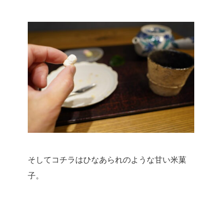
そしてコチラはひなあられのような甘い米菓
子。