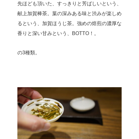
先ほども頂いた、すっきりと芳ばしいという、
献上加賀棒茶。
葉の深みある味と渋みが楽しめ
るという、加賀ほうじ茶。
強めの焙煎の濃厚な
香りと深い甘みという、BOTTO！。
の3種類。