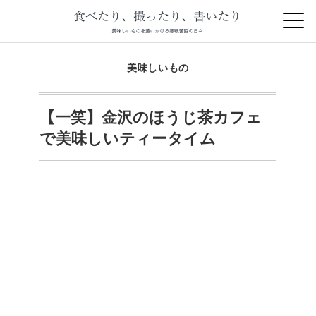
美味しいもの
【一笑】金沢のほうじ茶カフェ
で美味しいティータイム