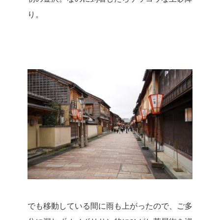
り。
でも移動している間に雨も上がったので、ご多