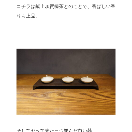
コチラは献上加賀棒茶とのことで、香ばしい香
りも上品。
そしてヤッて来た三つ並んだ白い器。