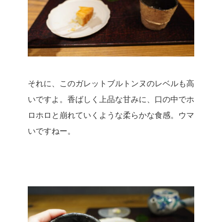
それに、このガレットブルトンヌのレベルも高
いですよ。
香ばしく上品な甘みに、口の中でホ
ロホロと崩れていくような柔らかな食感。
ウマ
いですねー。