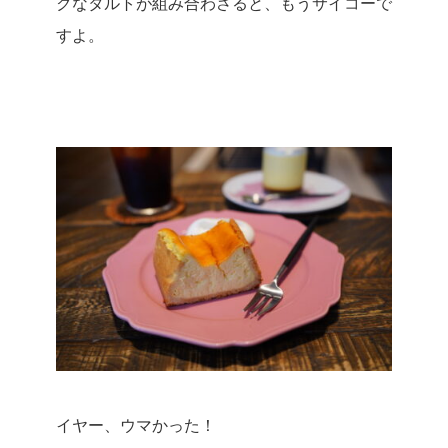
クなタルトが組み合わさると、もうサイコーで
すよ。
イヤー、ウマかった！