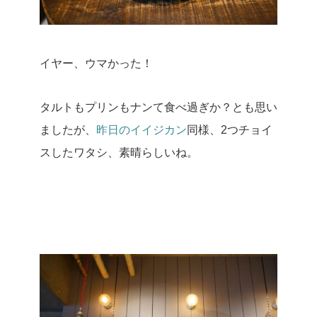
イヤー、ウマかった！
タルトもプリンもナンて食べ過ぎか？
とも思い
ましたが、
昨日のイイジカン
同様、2つチョイ
スしたワタシ、素晴らしいね。