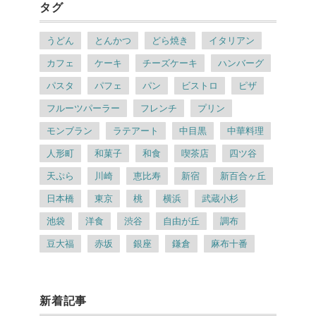
タグ
うどん
とんかつ
どら焼き
イタリアン
カフェ
ケーキ
チーズケーキ
ハンバーグ
パスタ
パフェ
パン
ビストロ
ピザ
フルーツパーラー
フレンチ
プリン
モンブラン
ラテアート
中目黒
中華料理
人形町
和菓子
和食
喫茶店
四ツ谷
天ぷら
川崎
恵比寿
新宿
新百合ヶ丘
日本橋
東京
桃
横浜
武蔵小杉
池袋
洋食
渋谷
自由が丘
調布
豆大福
赤坂
銀座
鎌倉
麻布十番
新着記事