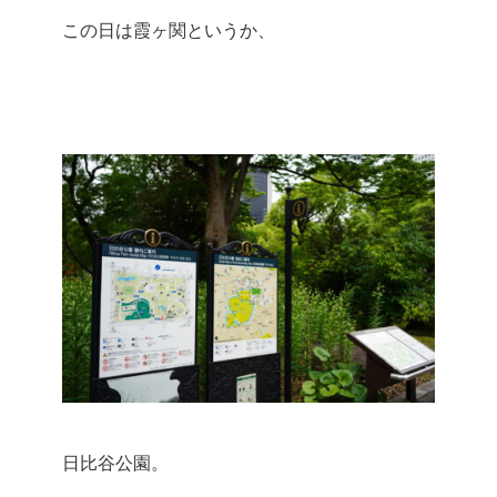
この日は霞ヶ関というか、
日比谷公園。