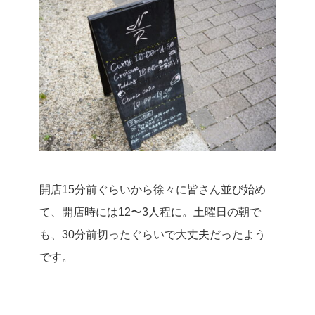
開店15分前ぐらいから徐々に皆さん並び始め
て、開店時には12〜3人程に。
土曜日の朝で
も、30分前切ったぐらいで大丈夫だったよう
です。