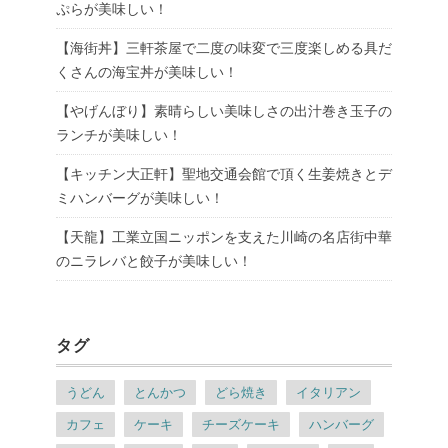
ぷらが美味しい！
【海街丼】三軒茶屋で二度の味変で三度楽しめる具だ
くさんの海宝丼が美味しい！
【やげんぼり】素晴らしい美味しさの出汁巻き玉子の
ランチが美味しい！
【キッチン大正軒】聖地交通会館で頂く生姜焼きとデ
ミハンバーグが美味しい！
【天龍】工業立国ニッポンを支えた川崎の名店街中華
のニラレバと餃子が美味しい！
タグ
うどん
とんかつ
どら焼き
イタリアン
カフェ
ケーキ
チーズケーキ
ハンバーグ