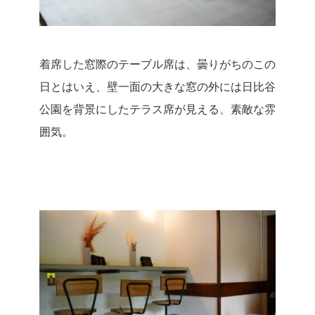
着席した窓際のテーブル席は、曇りがちのこの
日とはいえ、壁一面の大きな窓の外には日比谷
公園を背景にしたテラス席が見える、素敵な雰
囲気。