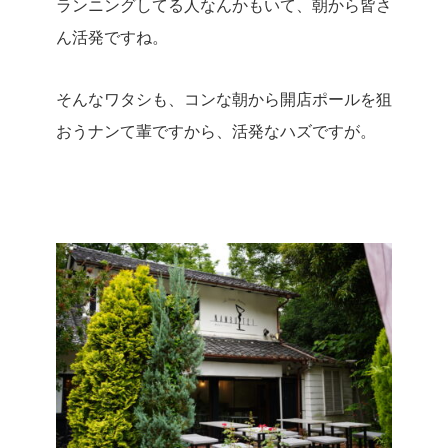
ランニングしてる人なんかもいて、朝から皆さ
ん活発ですね。
そんなワタシも、コンな朝から開店ポールを狙
おうナンて輩ですから、活発なハズですが。