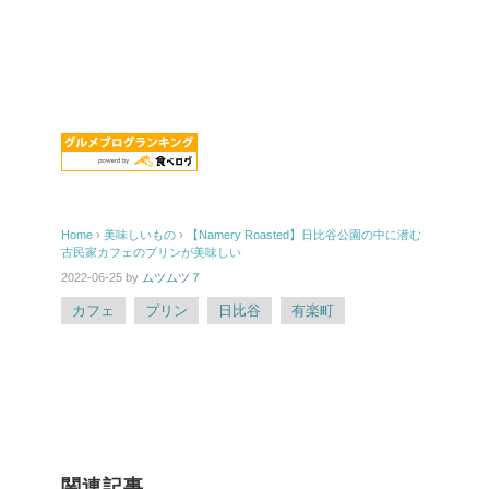
Home
›
美味しいもの
›
【Namery Roasted】日比谷公園の中に潜む
古民家カフェのプリンが美味しい
2022-06-25
by
ムツムツ７
カフェ
プリン
日比谷
有楽町
関連記事