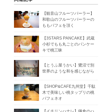
【観音山フルーツパーラー】
和歌山のフルーツパーラーの
ももパフェを頂く
【3STARS PANCAKE】武蔵
小杉でもも丸ごとのパンケー
キで桃三昧
【とうふ屋うかい】鷺沼で別
世界のような和を感じながら
【SHOP&CAFE九州堂】千駄
木で美味しい桃タップリの桃
パフェネオ
【イチリンハナレ】鎌倉のハ