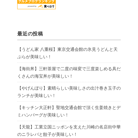
最近の投稿
【うどん家 八重桜】東京交通会館の氷見うどんと天
ぷらが美味しい！
【海街丼】三軒茶屋で二度の味変で三度楽しめる具だ
くさんの海宝丼が美味しい！
【やげんぼり】素晴らしい美味しさの出汁巻き玉子の
ランチが美味しい！
【キッチン大正軒】聖地交通会館で頂く生姜焼きとデ
ミハンバーグが美味しい！
【天龍】工業立国ニッポンを支えた川崎の名店街中華
のニラレバと餃子が美味しい！