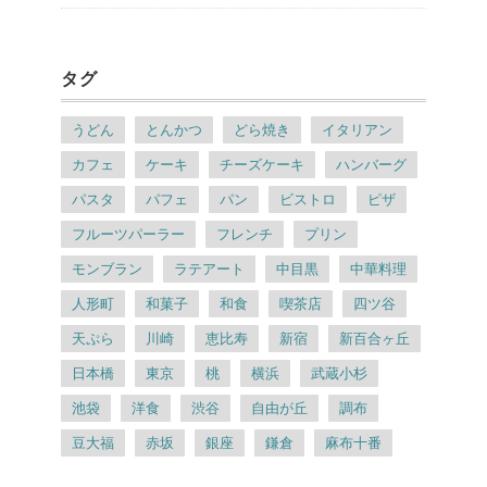
タグ
うどん
とんかつ
どら焼き
イタリアン
カフェ
ケーキ
チーズケーキ
ハンバーグ
パスタ
パフェ
パン
ビストロ
ピザ
フルーツパーラー
フレンチ
プリン
モンブラン
ラテアート
中目黒
中華料理
人形町
和菓子
和食
喫茶店
四ツ谷
天ぷら
川崎
恵比寿
新宿
新百合ヶ丘
日本橋
東京
桃
横浜
武蔵小杉
池袋
洋食
渋谷
自由が丘
調布
豆大福
赤坂
銀座
鎌倉
麻布十番