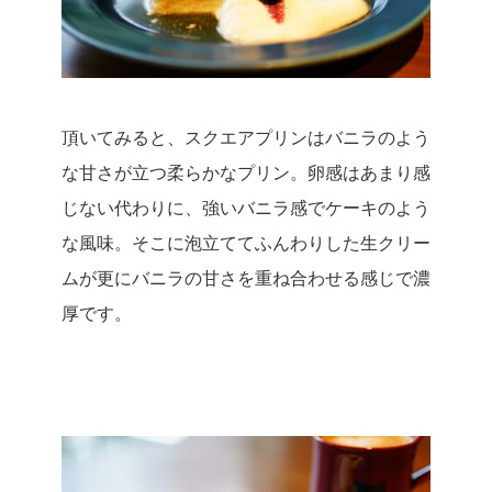
頂いてみると、スクエアプリンはバニラのよう
な甘さが立つ柔らかなプリン。卵感はあまり感
じない代わりに、強いバニラ感でケーキのよう
な風味。
そこに泡立ててふんわりした生クリー
ムが更にバニラの甘さを重ね合わせる感じで濃
厚です。