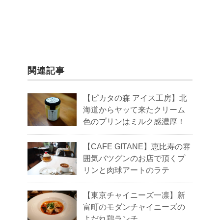
関連記事
【ピカタの森 アイス工房】北
海道からヤッて来たクリーム
色のプリンはミルク感濃厚！
【CAFE GITANE】恵比寿の雰
囲気バツグンのお店で頂くプ
リンと肉球アートのラテ
【東京チャイニーズ一凛】新
富町のモダンチャイニーズの
よだれ鶏ランチ