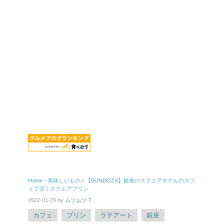
Home
›
美味しいもの
›
【BUNDOZA】銀座のスクエアホテルのカフ
ェで頂くスクエアプリン
2022-01-29
by
ムツムツ７
カフェ
プリン
ラテアート
銀座