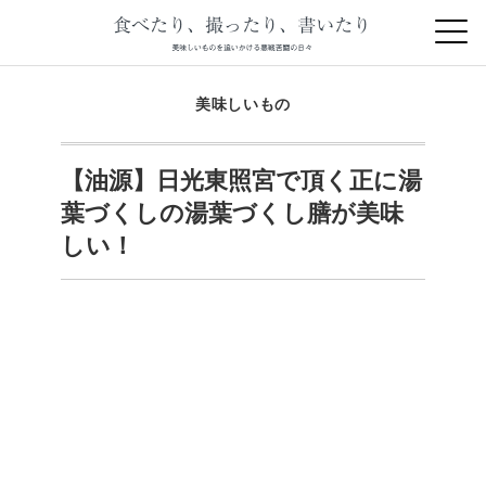
美味しいもの
【油源】日光東照宮で頂く正に湯
葉づくしの湯葉づくし膳が美味
しい！