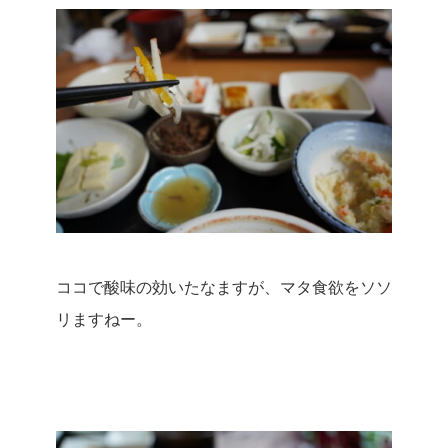
ココで酸味の効いたなますが、マタ食欲をソソ
リますねー。