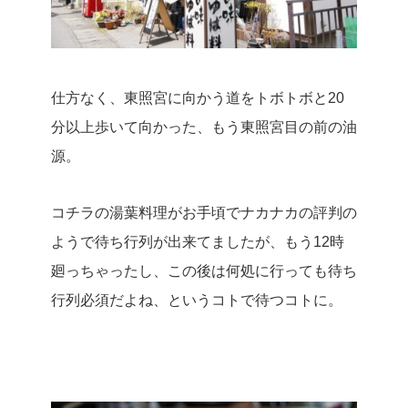
仕方なく、東照宮に向かう道をトボトボと20
分以上歩いて向かった、もう東照宮目の前の油
源。
コチラの湯葉料理がお手頃でナカナカの評判の
ようで待ち行列が出来てましたが、もう12時
廻っちゃったし、この後は何処に行っても待ち
行列必須だよね、というコトで待つコトに。