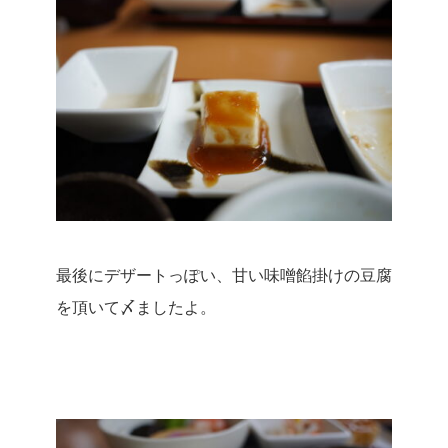
最後にデザートっぽい、甘い味噌餡掛けの豆腐
を頂いて〆ましたよ。