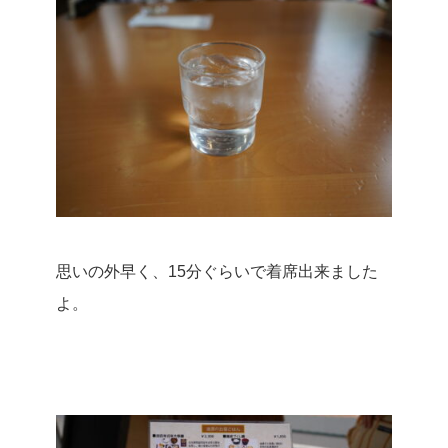
思いの外早く、15分ぐらいで着席出来ました
よ。