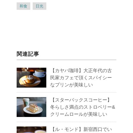
和食
日光
関連記事
【カヤバ珈琲】大正年代の古
民家カフェで頂くスパイシー
なプリンが美味しい
【スターバックスコーヒー】
冬らしさ満点のストロベリー&
クリームロールが美味しい
【ル・モンド】新宿西口でい