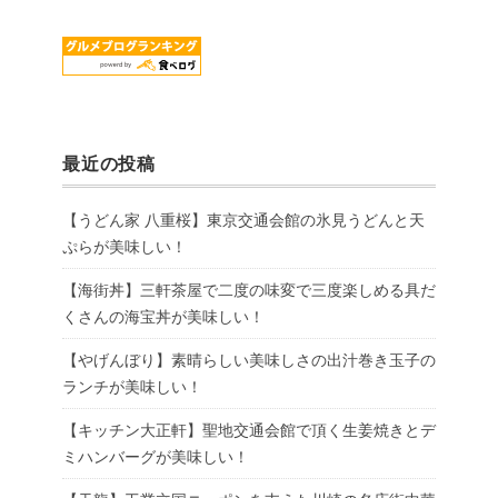
最近の投稿
【うどん家 八重桜】東京交通会館の氷見うどんと天
ぷらが美味しい！
【海街丼】三軒茶屋で二度の味変で三度楽しめる具だ
くさんの海宝丼が美味しい！
【やげんぼり】素晴らしい美味しさの出汁巻き玉子の
ランチが美味しい！
【キッチン大正軒】聖地交通会館で頂く生姜焼きとデ
ミハンバーグが美味しい！