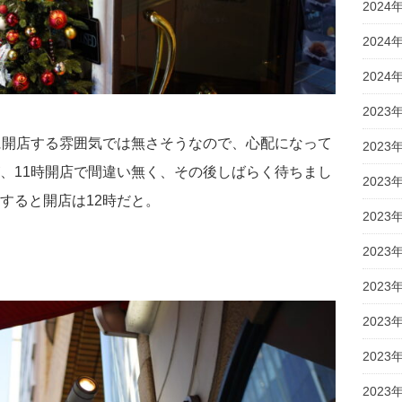
2024
2024
2024
2023
に開店する雰囲気では無さそうなので、心配になって
2023
、11時開店で間違い無く、その後しばらく待ちまし
2023
すると開店は12時だと。
2023
2023
2023
2023
2023
2023