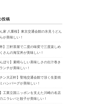
の投稿
ん家 八重桜】東京交通会館の氷見うどん
らが美味しい！
丼】三軒茶屋で二度の味変で三度楽しめ
くさんの海宝丼が美味しい！
んぼり】素晴らしい美味しさの出汁巻き
ランチが美味しい！
チン大正軒】聖地交通会館で頂く生姜焼
ミハンバーグが美味しい！
】工業立国ニッポンを支えた川崎の名店
のニラレバと餃子が美味しい！