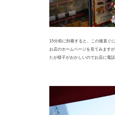
15分前に到着すると、この後直ぐ
お店のホームページを見てみますが
たが様子がおかしいのでお店に電話