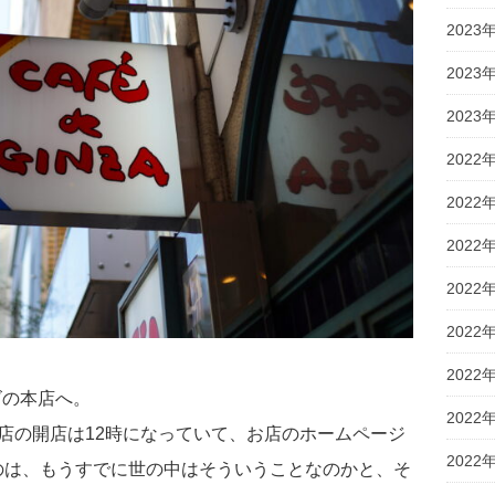
2023
2023
2023
2022
2022
2022
2022
2022
2022
ズの本店へ。
2022
丁目店の開店は12時になっていて、お店のホームページ
2022
うのは、もうすでに世の中はそういうことなのかと、そ