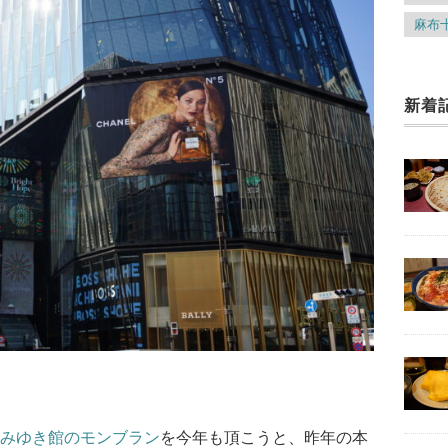
麻布
新着
みゆき館のモンブラン
を今年も頂こうと、昨年の本