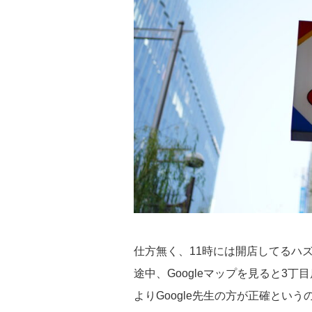
仕方無く、11時には開店してるハ
途中、Googleマップを見ると3
よりGoogle先生の方が正確とい