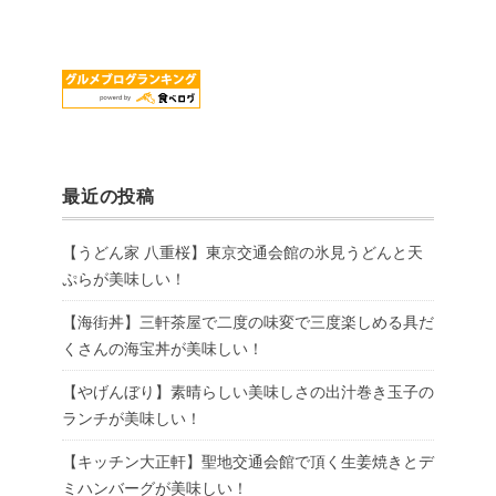
最近の投稿
【うどん家 八重桜】東京交通会館の氷見うどんと天
ぷらが美味しい！
【海街丼】三軒茶屋で二度の味変で三度楽しめる具だ
くさんの海宝丼が美味しい！
【やげんぼり】素晴らしい美味しさの出汁巻き玉子の
ランチが美味しい！
【キッチン大正軒】聖地交通会館で頂く生姜焼きとデ
ミハンバーグが美味しい！