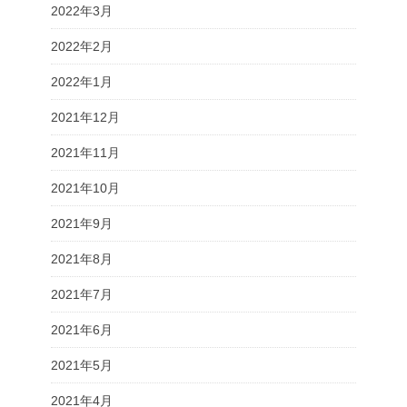
2022年3月
2022年2月
2022年1月
2021年12月
2021年11月
2021年10月
2021年9月
2021年8月
2021年7月
2021年6月
2021年5月
2021年4月