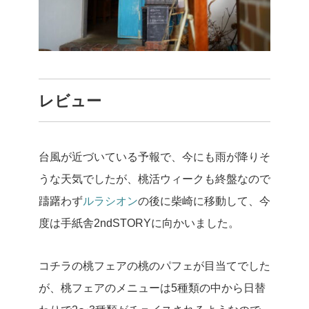
レビュー
台風が近づいている予報で、今にも雨が降りそ
うな天気でしたが、桃活ウィークも終盤なので
躊躇わず
ルラシオン
の後に柴崎に移動して、今
度は手紙舎2ndSTORYに向かいました。
コチラの桃フェアの桃のパフェが目当てでした
が、桃フェアのメニューは5種類の中から日替