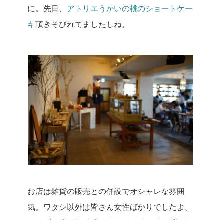
に。
先日、
アトリエうかいの桃のショートケー
キ
頂きそびれてましたしね。
お店は雑貨の販売との併設でオシャレな雰囲
気。
ワタシ以外は皆さん女性ばかりでしたよ。