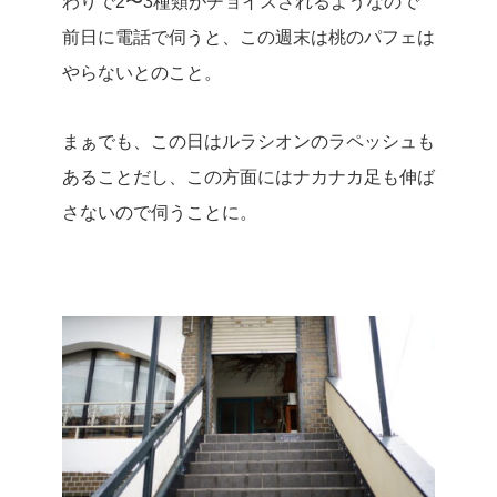
わりで2〜3種類がチョイスされるようなので
前日に電話で伺うと、この週末は桃のパフェは
やらないとのこと。
まぁでも、この日はルラシオンのラペッシュも
あることだし、この方面にはナカナカ足も伸ば
さないので伺うことに。