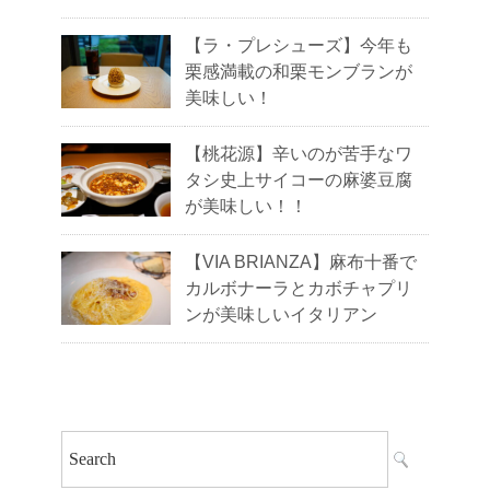
【ラ・プレシューズ】今年も
栗感満載の和栗モンブランが
美味しい！
【桃花源】辛いのが苦手なワ
タシ史上サイコーの麻婆豆腐
が美味しい！！
【VIA BRIANZA】麻布十番で
カルボナーラとカボチャプリ
ンが美味しいイタリアン