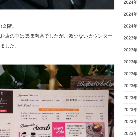
2024
2024
の２階。
2024
お店の中はほぼ満席でしたが、数少ないカウンター
2023
ました。
2023
2023
2023
2023
2023
2023
2023
2023