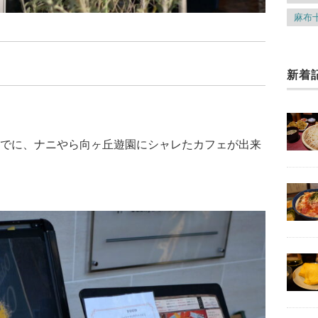
麻布
新着
でに、ナニやら向ヶ丘遊園にシャレたカフェが出来