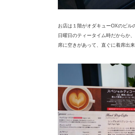
お店は１階がオダキューOXのビル
日曜日のティータイム時だからか、
席に空きがあって、直ぐに着席出来