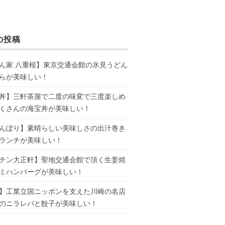
の投稿
ん家 八重桜】東京交通会館の氷見うどん
らが美味しい！
丼】三軒茶屋で二度の味変で三度楽しめ
くさんの海宝丼が美味しい！
んぼり】素晴らしい美味しさの出汁巻き
ランチが美味しい！
チン大正軒】聖地交通会館で頂く生姜焼
ミハンバーグが美味しい！
】工業立国ニッポンを支えた川崎の名店
のニラレバと餃子が美味しい！