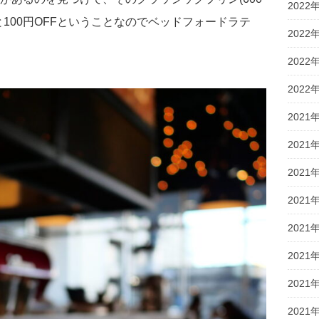
2022
100円OFFということなのでベッドフォードラテ
2022
2022
2022
2021
2021
2021
2021
2021
2021
2021
2021