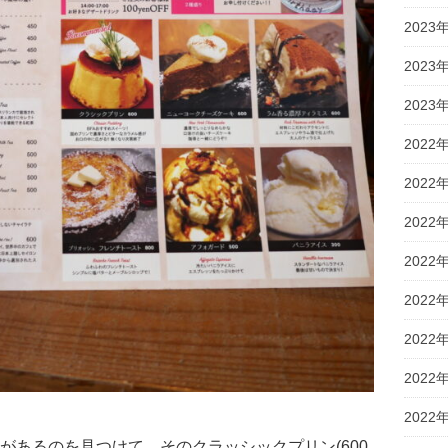
2023
2023
2023
2022
2022
2022
2022
2022
2022
2022
2022
があるのを見つけて、そのクラッシックプリン(600