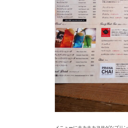
メニューにナカナカヨサゲなプリン