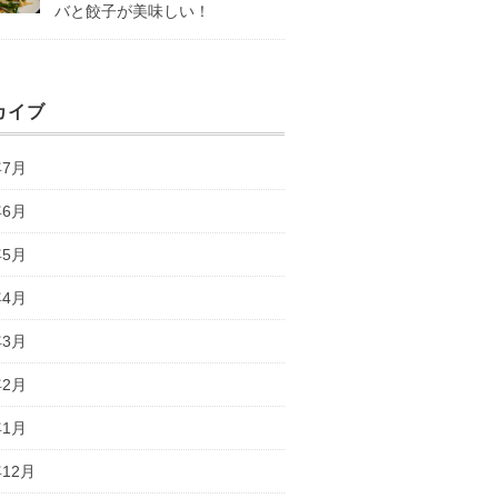
バと餃子が美味しい！
カイブ
年7月
年6月
年5月
年4月
年3月
年2月
年1月
年12月