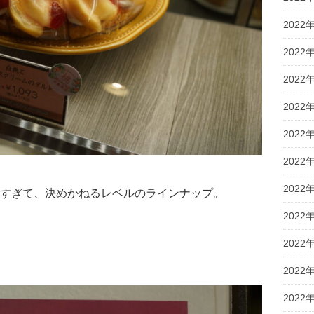
2022
2022
2022
2022
2022
2022
2022
すぎて、決めかねるレベルのラインナップ。
2022
2022
2022
2022