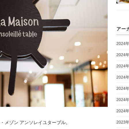
アー
2024
2024
2024
2024
2024
2024
2024
2023
・メゾン アンソレイユターブル。