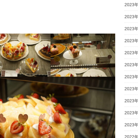
2023
2023
2023
2023
2023
2023
2023
2023
2023
2023
2023
2022