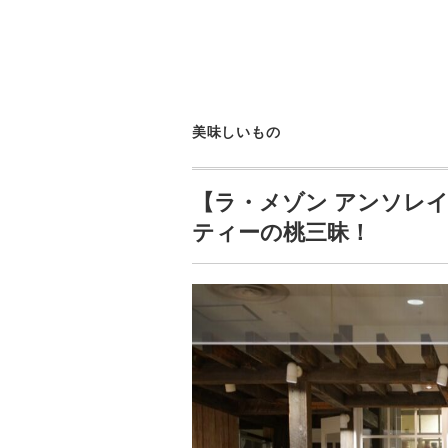
美味しいもの
【ラ・メゾン アンソレ
ティーの桃三昧！