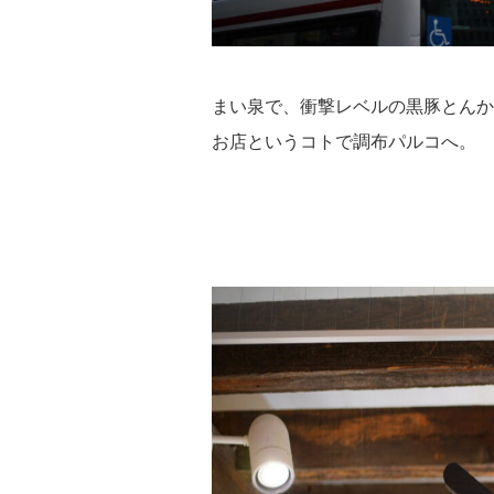
まい泉で、衝撃レベルの黒豚とんか
お店というコトで調布パルコへ。