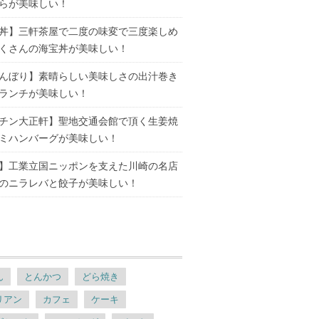
らが美味しい！
丼】三軒茶屋で二度の味変で三度楽しめ
くさんの海宝丼が美味しい！
んぼり】素晴らしい美味しさの出汁巻き
ランチが美味しい！
チン大正軒】聖地交通会館で頂く生姜焼
ミハンバーグが美味しい！
】工業立国ニッポンを支えた川崎の名店
のニラレバと餃子が美味しい！
ん
とんかつ
どら焼き
リアン
カフェ
ケーキ