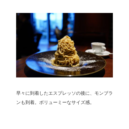
早々に到着したエスプレッソの後に、モンブラ
ンも到着。
ボリューミーなサイズ感。