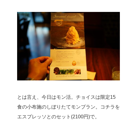
とは言え、今日はモン活。
チョイスは限定15
食の小布施のしぼりたてモンブラン。
コチラを
エスプレッソとのセット(2100円)で。