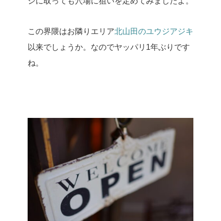
シに取っても穴場に狙いを定めてみましたよ。
この界隈はお隣りエリア
北山田のユウジアジキ
以来でしょうか。
なのでヤッパリ1年ぶりです
ね。