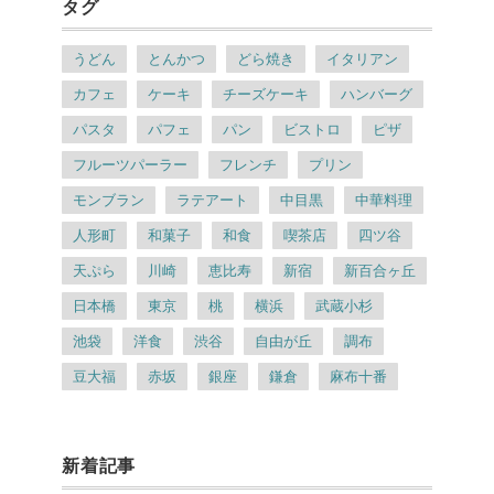
タグ
うどん
とんかつ
どら焼き
イタリアン
カフェ
ケーキ
チーズケーキ
ハンバーグ
パスタ
パフェ
パン
ビストロ
ピザ
フルーツパーラー
フレンチ
プリン
モンブラン
ラテアート
中目黒
中華料理
人形町
和菓子
和食
喫茶店
四ツ谷
天ぷら
川崎
恵比寿
新宿
新百合ヶ丘
日本橋
東京
桃
横浜
武蔵小杉
池袋
洋食
渋谷
自由が丘
調布
豆大福
赤坂
銀座
鎌倉
麻布十番
新着記事