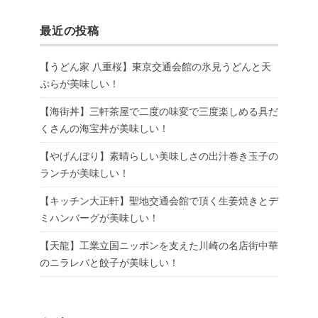
最近の投稿
【うどん家 八重桜】東京交通会館の氷見うどんと天
ぷらが美味しい！
【海街丼】三軒茶屋で二度の味変で三度楽しめる具だ
くさんの海宝丼が美味しい！
【やげんぼり】素晴らしい美味しさの出汁巻き玉子の
ランチが美味しい！
【キッチン大正軒】聖地交通会館で頂く生姜焼きとデ
ミハンバーグが美味しい！
【天龍】工業立国ニッポンを支えた川崎の名店街中華
のニラレバと餃子が美味しい！