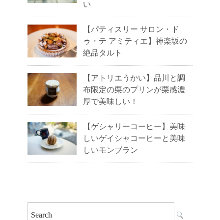
い
【パティスリー サロン・ド
ゥ・テ アミティエ】神楽坂の
絶品タルト
【アトリエうかい】品川と調
布限定の栗のプリンが栗感濃
厚で美味しい！
【ゲシャリーコーヒー】美味
しいゲイシャコーヒーと美味
しいモンブラン