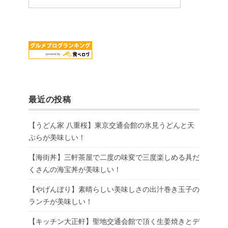
最近の投稿
【うどん家 八重桜】東京交通会館の氷見うどんと天
ぷらが美味しい！
【海街丼】三軒茶屋で二度の味変で三度楽しめる具だ
くさんの海宝丼が美味しい！
【やげんぼり】素晴らしい美味しさの出汁巻き玉子の
ランチが美味しい！
【キッチン大正軒】聖地交通会館で頂く生姜焼きとデ