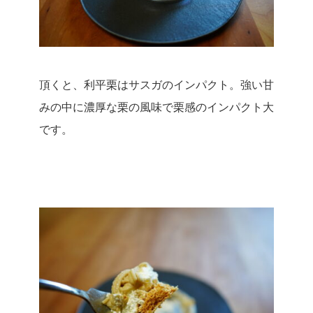
頂くと、利平栗はサスガのインパクト。
強い甘
みの中に濃厚な栗の風味で栗感のインパクト大
です。