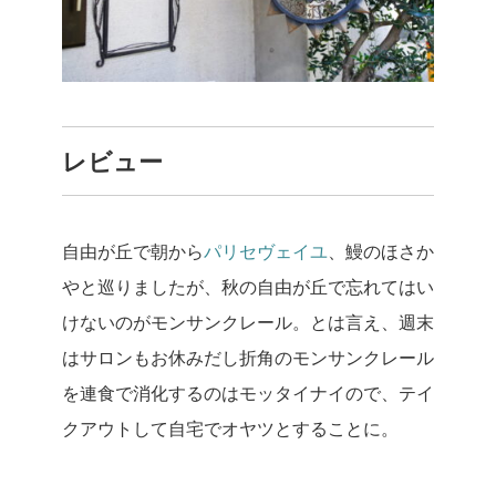
レビュー
自由が丘で朝から
パリセヴェイユ
、鰻のほさか
やと巡りましたが、秋の自由が丘で忘れてはい
けないのがモンサンクレール。
とは言え、週末
はサロンもお休みだし折角のモンサンクレール
を連食で消化するのはモッタイナイので、テイ
クアウトして自宅でオヤツとすることに。