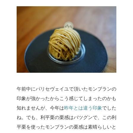
午前中にパリセヴェイユで頂いたモンブランの
印象が強かったからこう感じてしまったのかも
知れませんが、今年は
昨年とは違う印象
でした
ね。
でも、利平栗の栗感はバツグンで、この利
平栗を使ったモンブランの栗感は素晴らしいと