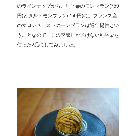
のラインナップから、利平栗のモンブラン(750
円)とタルトモンブラン(750円)に。
フランス産
のマロンペーストのモンブランは通年提供とい
うことなので、この季節しか頂けない利平栗を
使った2品にしてみました。