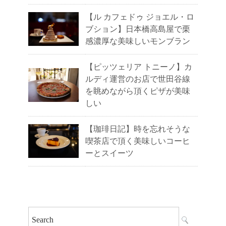
【ル カフェドゥ ジョエル・ロ
ブション】日本橋高島屋で栗
感濃厚な美味しいモンブラン
【ピッツェリア トニーノ】カ
ルディ運営のお店で世田谷線
を眺めながら頂くピザが美味
しい
【珈琲日記】時を忘れそうな
喫茶店で頂く美味しいコーヒ
ーとスイーツ