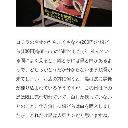
コチラの名物のたらふくもなか(200円)と錦ど
ら(180円)を狙っての訪問でしたが、並んでい
る間によく見ると、錦どらには黒と白があるよ
うで、どちらがどうだか分からないまま順番が
来てしまい、お店の方に伺うと、黒は皮に黒糖
が練り込まれているそうですが、この日はその
黒は既に売れ切れていて、白しか残っていない
とのこと。
仕方無しに錦どらは白を購入しまし
たが、どれだけ黒は人気ナンだと思いますね。