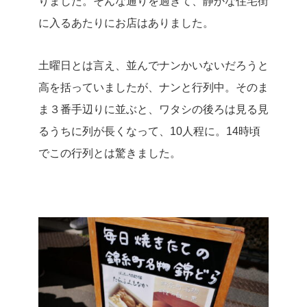
りました。
そんな通りを過ぎて、静かな住宅街
に入るあたりにお店はありました。
土曜日とは言え、並んでナンかいないだろうと
高を括っていましたが、ナンと行列中。
そのま
ま３番手辺りに並ぶと、ワタシの後ろは見る見
るうちに列が長くなって、10人程に。14時頃
でこの行列とは驚きました。