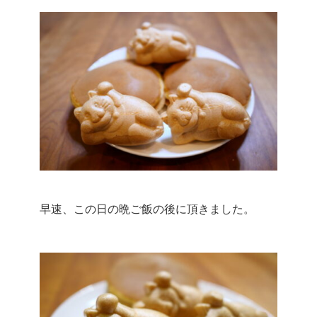
早速、この日の晩ご飯の後に頂きました。