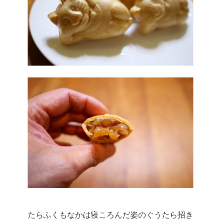
たらふくもなかは寝ころんだ姿のぐうたら招き