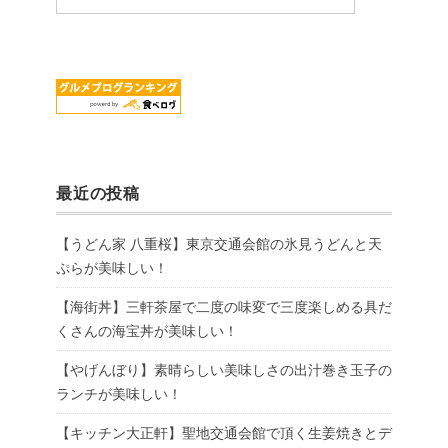
最近の投稿
【うどん家 八重桜】東京交通会館の氷見うどんと天
ぷらが美味しい！
【海街丼】三軒茶屋で二度の味変で三度楽しめる具だ
くさんの海宝丼が美味しい！
【やげんぼり】素晴らしい美味しさの出汁巻き玉子の
ランチが美味しい！
【キッチン大正軒】聖地交通会館で頂く生姜焼きとデ