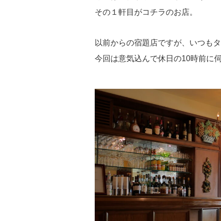
その１軒目がコチラのお店。
以前からの宿題店ですが、いつもタ
今回は意気込んで休日の10時前に