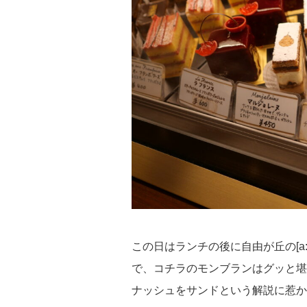
この日はランチの後に自由が丘の[a:
で、コチラのモンブランはグッと堪
ナッシュをサンドという解説に惹かれ