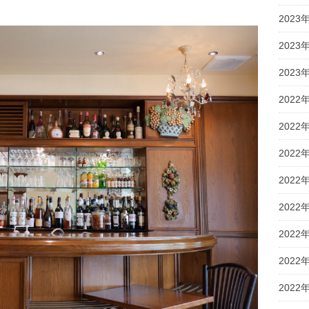
2023
2023
2023
2022
2022
2022
2022
2022
2022
2022
2022