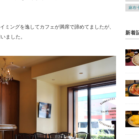
麻布
イミングを逸してカフェが満席で諦めてましたが、
新着
伺いました。