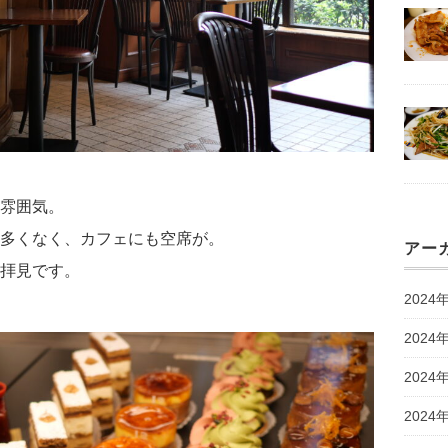
雰囲気。
多くなく、カフェにも空席が。
アー
拝見です。
2024
2024
2024
2024