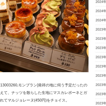
2024
2024
2024
2023
2023
2023
2023
2023
2023
2023
13003260,モンブラン]発祥の地に伺う予定だったの
えて、ナッツを散らした生地にマスカレポーネとガ
2023
てマルジョレーヌ(450円)をチョイス。
2023