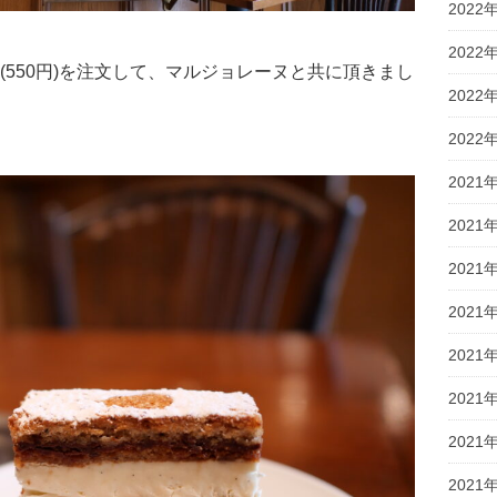
2022
2022
550円)を注文して、マルジョレーヌと共に頂きまし
2022
2022
2021
2021
2021
2021
2021
2021
2021
2021