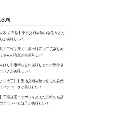
の投稿
ん家 八重桜】東京交通会館の氷見うどん
らが美味しい！
丼】三軒茶屋で二度の味変で三度楽しめ
くさんの海宝丼が美味しい！
んぼり】素晴らしい美味しさの出汁巻き
ランチが美味しい！
チン大正軒】聖地交通会館で頂く生姜焼
ミハンバーグが美味しい！
】工業立国ニッポンを支えた川崎の名店
のニラレバと餃子が美味しい！