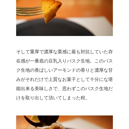
そして重厚で濃厚な栗感に最も対抗していた存
在感が一番底の豆乳入りバスク生地。
このバス
ク生地の香ばしいアーモンドの香りと濃厚な甘
みがそれだけで上質なお菓子として十分にな堪
能出来る美味しさで、思わずこのバスク生地だ
けを取り出して頂いてしまった程。