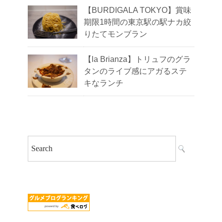
【BURDIGALA TOKYO】賞味
期限1時間の東京駅の駅ナカ絞
りたてモンブラン
【la Brianza】トリュフのグラ
タンのライブ感にアガるステ
キなランチ