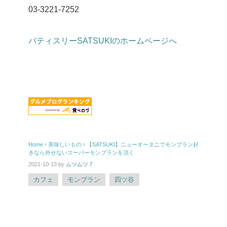
03-3221-7252
パティスリーSATSUKIのホームページへ
Home
›
美味しいもの
›
【SATSUKI】ニューオータニでモンブラン好
きなら外せないスーパーモンブランを頂く
2021-10-13
by
ムツムツ７
カフェ
モンブラン
四ツ谷