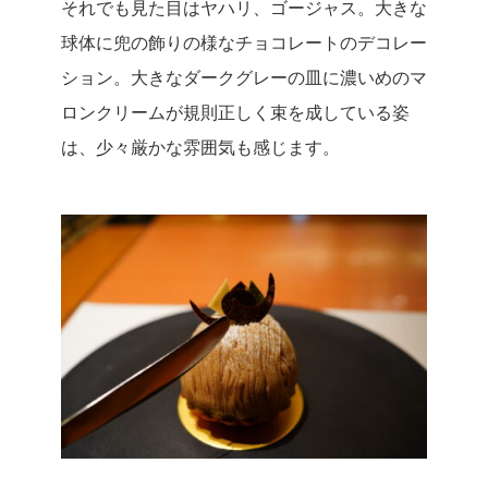
それでも見た目はヤハリ、ゴージャス。
大きな
球体に兜の飾りの様なチョコレートのデコレー
ション。
大きなダークグレーの皿に濃いめのマ
ロンクリームが規則正しく束を成している姿
は、少々厳かな雰囲気も感じます。