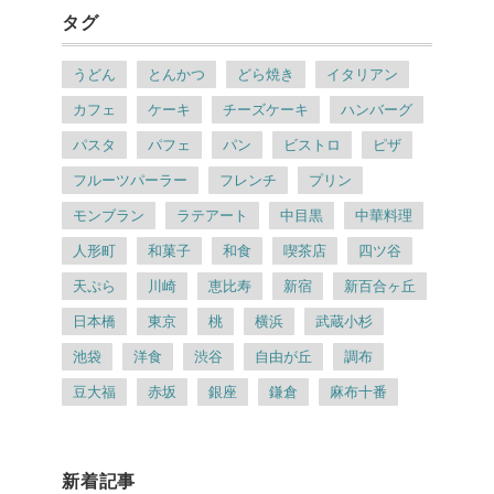
タグ
うどん
とんかつ
どら焼き
イタリアン
カフェ
ケーキ
チーズケーキ
ハンバーグ
パスタ
パフェ
パン
ビストロ
ピザ
フルーツパーラー
フレンチ
プリン
モンブラン
ラテアート
中目黒
中華料理
人形町
和菓子
和食
喫茶店
四ツ谷
天ぷら
川崎
恵比寿
新宿
新百合ヶ丘
日本橋
東京
桃
横浜
武蔵小杉
池袋
洋食
渋谷
自由が丘
調布
豆大福
赤坂
銀座
鎌倉
麻布十番
新着記事