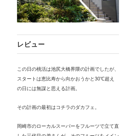
レビュー
この日の桃活は池尻大橋界隈の計画でしたが、
スタートは恵比寿から向かおうかと30℃超え
の日には無謀と思える計画。
その計画の最初はコチラのダカフェ。
岡崎市のローカルスーパーをフルーツで立て直
した三代目の弟さんが、そのフルーツをメイン