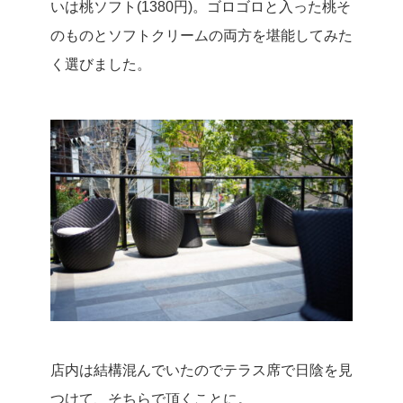
いは桃ソフト(1380円)。
ゴロゴロと入った桃そ
のものとソフトクリームの両方を堪能してみた
く選びました。
店内は結構混んでいたのでテラス席で日陰を見
つけて、そちらで頂くことに。