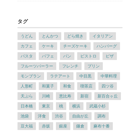
タグ
うどん
とんかつ
どら焼き
イタリアン
カフェ
ケーキ
チーズケーキ
ハンバーグ
パスタ
パフェ
パン
ビストロ
ピザ
フルーツパーラー
フレンチ
プリン
モンブラン
ラテアート
中目黒
中華料理
人形町
和菓子
和食
喫茶店
四ツ谷
天ぷら
川崎
恵比寿
新宿
新百合ヶ丘
日本橋
東京
桃
横浜
武蔵小杉
池袋
洋食
渋谷
自由が丘
調布
豆大福
赤坂
銀座
鎌倉
麻布十番