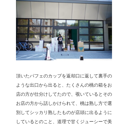
頂いたパフェのカップを返却口に返して裏手の
ような出口から出ると、たくさんの桃の箱をお
店の方が仕分けしてたので、覗いているとその
お店の方から話しかけられて、桃は熟し方で選
別してシッカリ熟したものが店頭に出るように
しているとのこと、道理で甘くジューシーで美