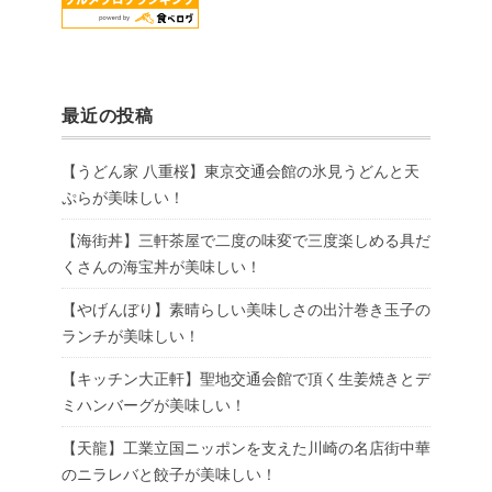
最近の投稿
【うどん家 八重桜】東京交通会館の氷見うどんと天
ぷらが美味しい！
【海街丼】三軒茶屋で二度の味変で三度楽しめる具だ
くさんの海宝丼が美味しい！
【やげんぼり】素晴らしい美味しさの出汁巻き玉子の
ランチが美味しい！
【キッチン大正軒】聖地交通会館で頂く生姜焼きとデ
ミハンバーグが美味しい！
【天龍】工業立国ニッポンを支えた川崎の名店街中華
のニラレバと餃子が美味しい！