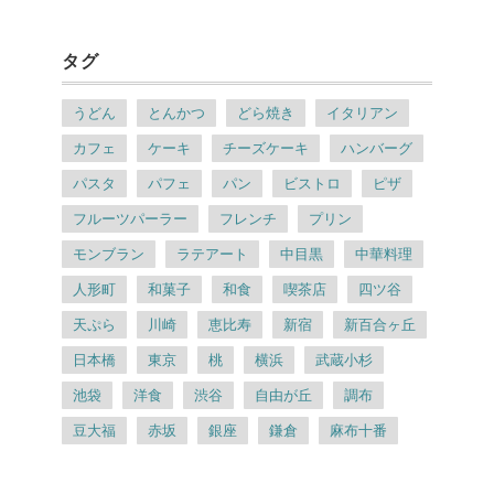
タグ
うどん
とんかつ
どら焼き
イタリアン
カフェ
ケーキ
チーズケーキ
ハンバーグ
パスタ
パフェ
パン
ビストロ
ピザ
フルーツパーラー
フレンチ
プリン
モンブラン
ラテアート
中目黒
中華料理
人形町
和菓子
和食
喫茶店
四ツ谷
天ぷら
川崎
恵比寿
新宿
新百合ヶ丘
日本橋
東京
桃
横浜
武蔵小杉
池袋
洋食
渋谷
自由が丘
調布
豆大福
赤坂
銀座
鎌倉
麻布十番