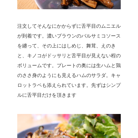
注文してそんなにかからずに舌平目のムニエル
が到着です。
濃いブラウンのバルサミコソース
を纏って、その上にはしめじ、舞茸、えのき
と、キノコがドッサリと舌平目が見えない程の
ボリュームです。プレートの奥には生ハムと鶏
のささ身のようにも見えるハムのサラダ。キャ
ロットラペも添えられています。
先ずはシンプ
ルに舌平目だけを頂きます