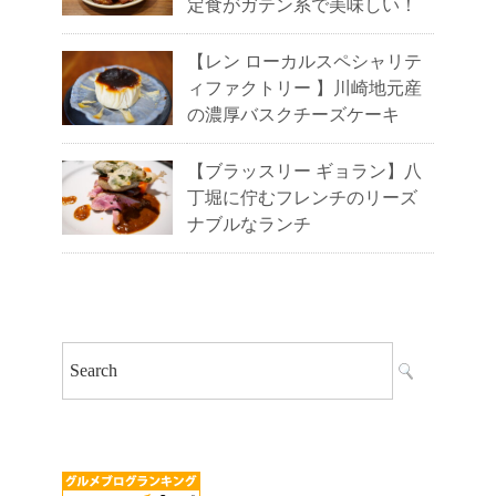
定食がガテン系で美味しい！
【レン ローカルスペシャリテ
ィファクトリー 】川崎地元産
の濃厚バスクチーズケーキ
【ブラッスリー ギョラン】八
丁堀に佇むフレンチのリーズ
ナブルなランチ