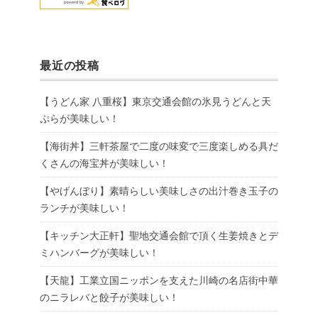
最近の投稿
【うどん家 八重桜】東京交通会館の氷見うどんと天
ぷらが美味しい！
【海街丼】三軒茶屋で二度の味変で三度楽しめる具だ
くさんの海宝丼が美味しい！
【やげんぼり】素晴らしい美味しさの出汁巻き玉子の
ランチが美味しい！
【キッチン大正軒】聖地交通会館で頂く生姜焼きとデ
ミハンバーグが美味しい！
【天龍】工業立国ニッポンを支えた川崎の名店街中華
のニラレバと餃子が美味しい！