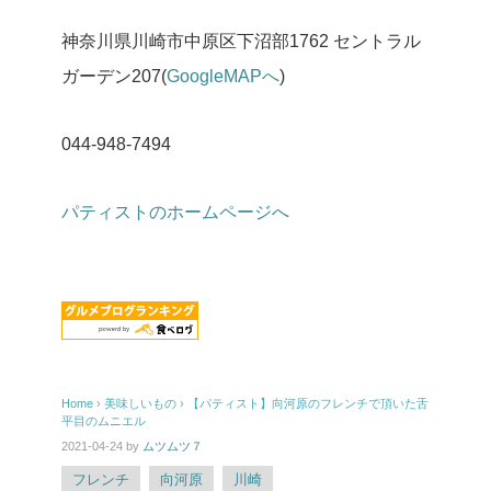
神奈川県川崎市中原区下沼部1762 セントラル
ガーデン207(
GoogleMAPへ
)
044-948-7494
パティストのホームページへ
Home
›
美味しいもの
›
【パティスト】向河原のフレンチで頂いた舌
平目のムニエル
2021-04-24
by
ムツムツ７
フレンチ
向河原
川崎