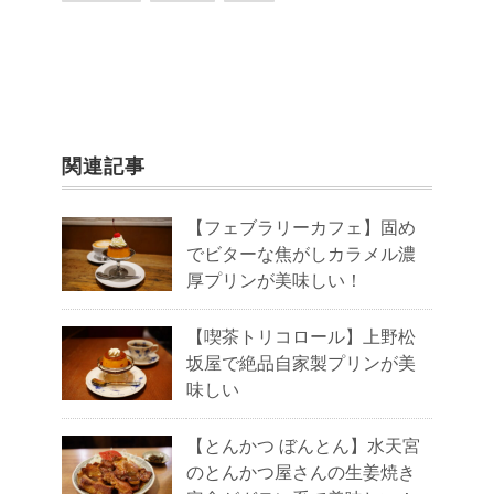
関連記事
【フェブラリーカフェ】固め
でビターな焦がしカラメル濃
厚プリンが美味しい！
【喫茶トリコロール】上野松
坂屋で絶品自家製プリンが美
味しい
【とんかつ ぼんとん】水天宮
のとんかつ屋さんの生姜焼き